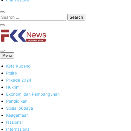
FKK News
Menu
Kota Kupang
Politik
Pilkada 2024
Hukrim
Ekonomi dan Pembangunan
Pendidikan
Sosial budaya
Keagamaan
Nasional
Internasional