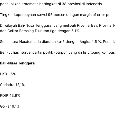
pencuplikan sistematis bertingkat di 38 provinsi di Indonesia.
Tingkat kepercayaan survei 95 persen dengan margin of error penel
Di wilayah Bali-Nusa Tenggara, yang meliputi Provinsi Bali, Provin
dan Golkar Bersaing Diurutan tiga dengan 6,1%.
Sementara Nasdem ada diurutan ke-5 dengan Angka 4,5 %, Perindo 
Berikut hasil survei partai politik (parpol) yang dirilis Litbang Ko
Bali-Nusa Tenggara:
PKB 1,5%
Gerindra 12,1%
PDIP 43,9%
Golkar 6,1%