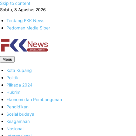
Skip to content
Sabtu, 8 Agustus 2026
Tentang FKK News
Pedoman Media Siber
FKK News
Menu
Kota Kupang
Politik
Pilkada 2024
Hukrim
Ekonomi dan Pembangunan
Pendidikan
Sosial budaya
Keagamaan
Nasional
Internasional