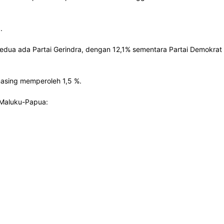
.
 kedua ada Partai Gerindra, dengan 12,1% sementara Partai Demokrat
asing memperoleh 1,5 %.
n Maluku-Papua: