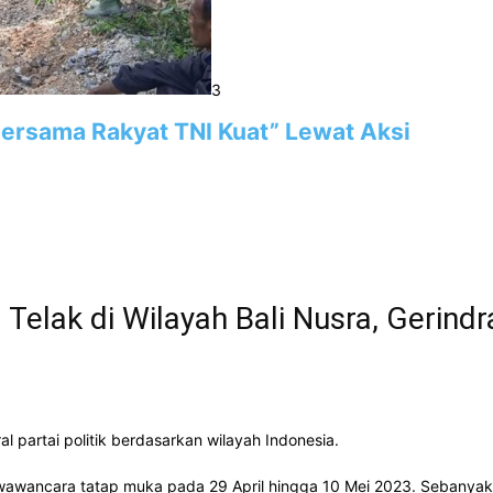
3
“Bersama Rakyat TNI Kuat” Lewat Aksi
Telak di Wilayah Bali Nusra, Gerind
al partai politik berdasarkan wilayah Indonesia.
lui wawancara tatap muka pada 29 April hingga 10 Mei 2023. Sebany