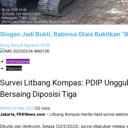
Slogan Jadi Bukti, Babinsa Olais Buktikan 
Bung Rony
8 Agustus 2026
Internasional
Nasional
Survei Litbang Kompas: PDIP Unggul 
Bersaing Diposisi Tiga
FKK01
24 Mei 2023
0
2 mins
Jakarta, FKKNews.com
– Litbang Kompas merilis hasil survei elektor
Dikutip dari detikcom, Selasa (23/5/2023), survei dilakukan mela