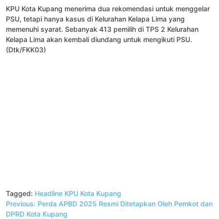
KPU Kota Kupang menerima dua rekomendasi untuk menggelar
PSU, tetapi hanya kasus di Kelurahan Kelapa Lima yang
memenuhi syarat. Sebanyak 413 pemilih di TPS 2 Kelurahan
Kelapa Lima akan kembali diundang untuk mengikuti PSU.
(Dtk/FKK03)
Tagged:
Headline
KPU Kota Kupang
Navigasi
Previous:
Perda APBD 2025 Resmi Ditetapkan Oleh Pemkot dan
pos
DPRD Kota Kupang