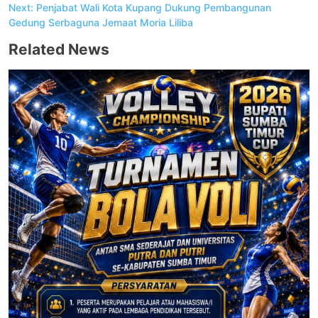
Next:
Penjabat Wali Kota Kupang Dukung Pembangunan
Gedung Serbaguna Jemaat Moria Liliba
Related News