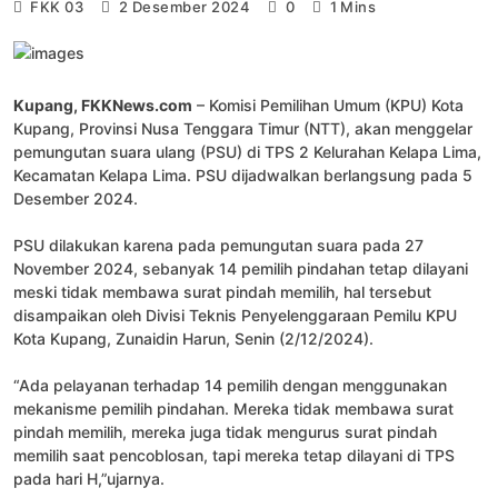
FKK 03
2 Desember 2024
0
1 Mins
Kupang, FKKNews.com
– Komisi Pemilihan Umum (KPU) Kota
Kupang, Provinsi Nusa Tenggara Timur (NTT), akan menggelar
pemungutan suara ulang (PSU) di TPS 2 Kelurahan Kelapa Lima,
Kecamatan Kelapa Lima. PSU dijadwalkan berlangsung pada 5
Desember 2024.
PSU dilakukan karena pada pemungutan suara pada 27
November 2024, sebanyak 14 pemilih pindahan tetap dilayani
meski tidak membawa surat pindah memilih, hal tersebut
disampaikan oleh Divisi Teknis Penyelenggaraan Pemilu KPU
Kota Kupang, Zunaidin Harun, Senin (2/12/2024).
“Ada pelayanan terhadap 14 pemilih dengan menggunakan
mekanisme pemilih pindahan. Mereka tidak membawa surat
pindah memilih, mereka juga tidak mengurus surat pindah
memilih saat pencoblosan, tapi mereka tetap dilayani di TPS
pada hari H,”ujarnya.