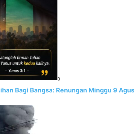
3
han Bagi Bangsa: Renungan Minggu 9 Agus