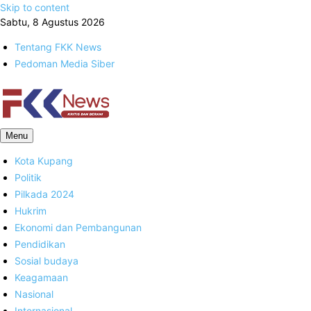
Skip to content
Sabtu, 8 Agustus 2026
Tentang FKK News
Pedoman Media Siber
FKK News
Menu
Kota Kupang
Politik
Pilkada 2024
Hukrim
Ekonomi dan Pembangunan
Pendidikan
Sosial budaya
Keagamaan
Nasional
Internasional