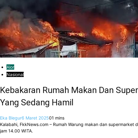
Alor
Nasional
Kebakaran Rumah Makan Dan Superm
Yang Sedang Hamil
Eka Blegur
6 Maret 2025
0
1 mins
Kalabahi, FkkNews.com – Rumah Warung makan dan supermarket di 
jam 14.00 WITA.