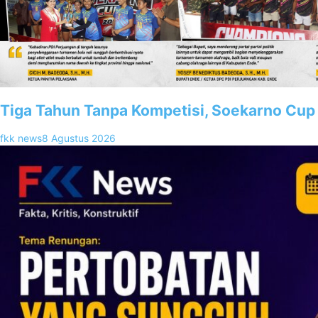
Tiga Tahun Tanpa Kompetisi, Soekarno Cup 
fkk news
8 Agustus 2026