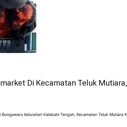
arket Di Kecamatan Teluk Mutiara,
Bungawaru Kelurahan Kalabahi Tengah, Kecamatan Teluk Mutiara Ka