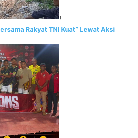
1
“Bersama Rakyat TNI Kuat” Lewat Aksi