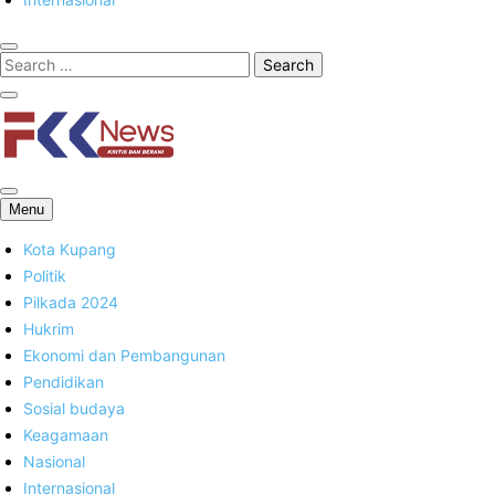
FKK News
Menu
Kota Kupang
Politik
Pilkada 2024
Hukrim
Ekonomi dan Pembangunan
Pendidikan
Sosial budaya
Keagamaan
Nasional
Internasional