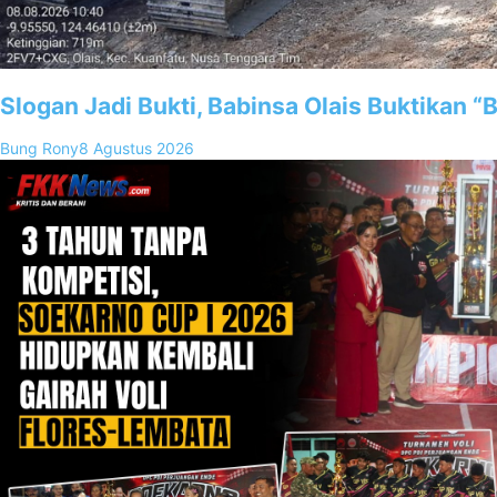
Slogan Jadi Bukti, Babinsa Olais Buktikan 
Bung Rony
8 Agustus 2026