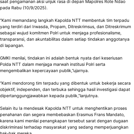
saat pengamanan aksi unjuk rasa di depan Mapolres Rote Ndao
pada Rabu (10/9/2025).
“Kami memandang langkah Kapolda NTT membentuk tim terpadu
yang terdiri dari Irwasda, Propam, Ditreskrimsus, dan Ditreskrimum
sebagai wujud komitmen Polri untuk menjaga profesionalisme,
transparansi, dan akuntabilitas dalam setiap tindakan anggotanya
di lapangan.
GMKI menilai, tindakan ini adalah bentuk nyata dari keseriusan
Polda NTT dalam menjaga marwah institusi Polri serta
mengembalikan kepercayaan publik,”ujarnya.
“Kami mendorong tim terpadu yang dibentuk untuk bekerja secara
objektif, independen, dan terbuka sehingga hasil investigasi dapat
dipertanggungjawabkan kepada publik,”lanjutnya.
Selain itu Ia mendesak Kapolda NTT untuk menghentikan proses
penahanan dan segera membebaskan Erasmus Frans Mandato,
karena kami menilai penangkapan tersebut sarat dengan dugaan
diskriminasi terhadap masyarakat yang sedang memperjuangkan
hak-hak mereka.