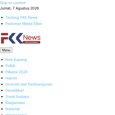
Skip to content
Jumat, 7 Agustus 2026
Tentang FKK News
Pedoman Media Siber
FKK News
Menu
Kota Kupang
Politik
Pilkada 2024
Hukrim
Ekonomi dan Pembangunan
Pendidikan
Sosial budaya
Keagamaan
Nasional
Internasional