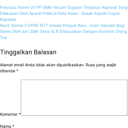
Previous:
Korwil VII PP GMKI Kecam Dugaan Tindakan Represif Yang
Dilakukan Oleh Aparat Polisi di Rote Ndao : Desak Kapolri Copot
Kapolres
Next:
Komisi V DPRD NTT Inisiasi Pergub Baru : Iuran Sekolah Bagi
Siswa SMA dan SMK Serta SLB Disesuaikan Dengan Ekonomi Orang
Tua
Tinggalkan Balasan
Alamat email Anda tidak akan dipublikasikan.
Ruas yang wajib
ditandai
*
Komentar
*
Nama
*