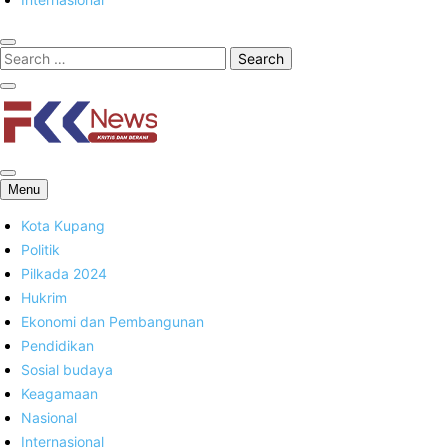
FKK News
Menu
Kota Kupang
Politik
Pilkada 2024
Hukrim
Ekonomi dan Pembangunan
Pendidikan
Sosial budaya
Keagamaan
Nasional
Internasional