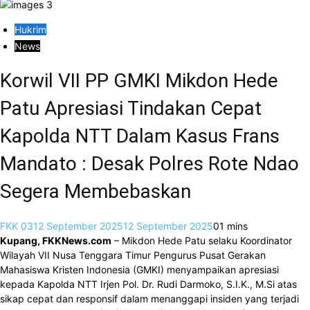
Hukrim
News
Korwil VII PP GMKI Mikdon Hede
Patu Apresiasi Tindakan Cepat
Kapolda NTT Dalam Kasus Frans
Mandato : Desak Polres Rote Ndao
Segera Membebaskan
FKK 03
12 September 2025
12 September 2025
0
1 mins
Kupang, FKKNews.com
– Mikdon Hede Patu selaku Koordinator
Wilayah VII Nusa Tenggara Timur Pengurus Pusat Gerakan
Mahasiswa Kristen Indonesia (GMKI) menyampaikan apresiasi
kepada Kapolda NTT Irjen Pol. Dr. Rudi Darmoko, S.I.K., M.Si atas
sikap cepat dan responsif dalam menanggapi insiden yang terjadi