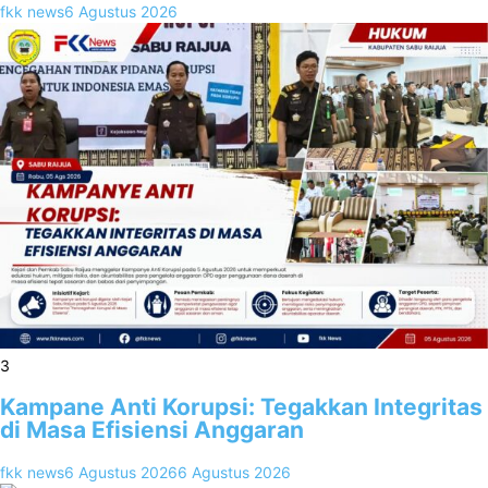
fkk news
6 Agustus 2026
3
Kampane Anti Korupsi: Tegakkan Integritas
di Masa Efisiensi Anggaran
fkk news
6 Agustus 2026
6 Agustus 2026