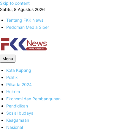
Skip to content
Sabtu, 8 Agustus 2026
Tentang FKK News
Pedoman Media Siber
FKK News
Menu
Kota Kupang
Politik
Pilkada 2024
Hukrim
Ekonomi dan Pembangunan
Pendidikan
Sosial budaya
Keagamaan
Nasional