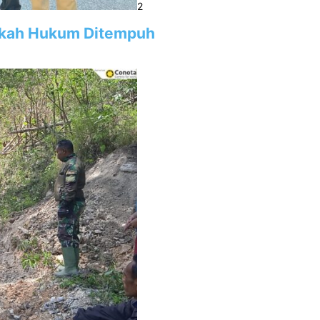
2
gkah Hukum Ditempuh