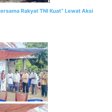
3
“Bersama Rakyat TNI Kuat” Lewat Aksi