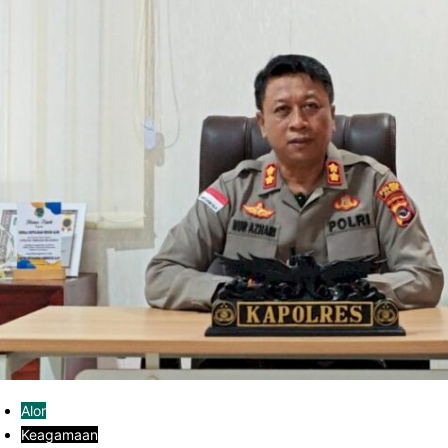
Alor
Keagamaan