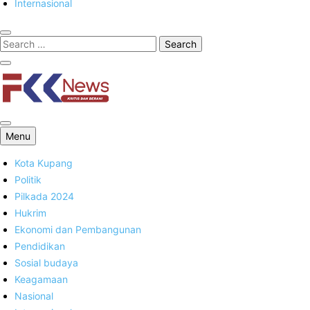
Internasional
FKK News
Menu
Kota Kupang
Politik
Pilkada 2024
Hukrim
Ekonomi dan Pembangunan
Pendidikan
Sosial budaya
Keagamaan
Nasional