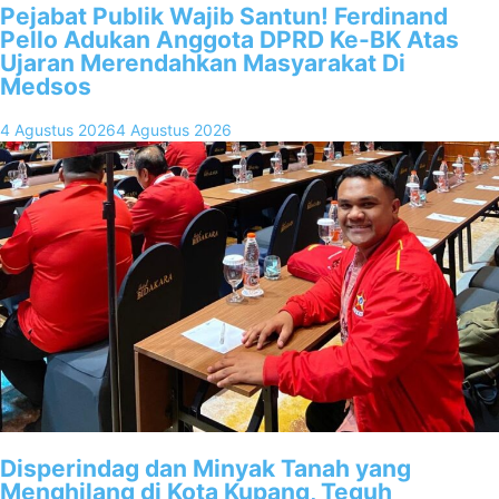
Pejabat Publik Wajib Santun! Ferdinand
Pello Adukan Anggota DPRD Ke-BK Atas
Ujaran Merendahkan Masyarakat Di
Medsos
4 Agustus 2026
4 Agustus 2026
Disperindag dan Minyak Tanah yang
Menghilang di Kota Kupang, Teguh