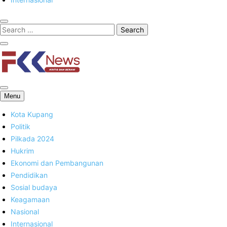
FKK News
Menu
Kota Kupang
Politik
Pilkada 2024
Hukrim
Ekonomi dan Pembangunan
Pendidikan
Sosial budaya
Keagamaan
Nasional
Internasional