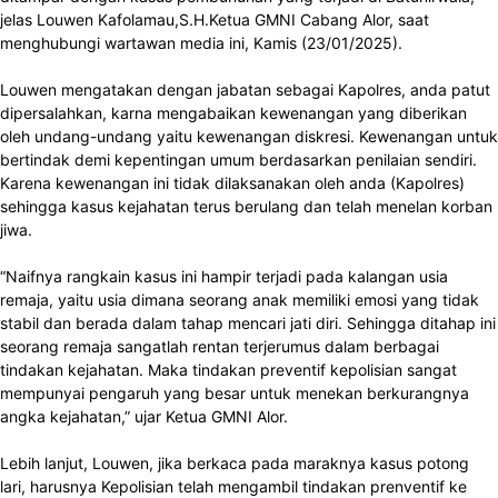
jelas Louwen Kafolamau,S.H.Ketua GMNI Cabang Alor, saat
menghubungi wartawan media ini, Kamis (23/01/2025).
Louwen mengatakan dengan jabatan sebagai Kapolres, anda patut
dipersalahkan, karna mengabaikan kewenangan yang diberikan
oleh undang-undang yaitu kewenangan diskresi. Kewenangan untuk
bertindak demi kepentingan umum berdasarkan penilaian sendiri.
Karena kewenangan ini tidak dilaksanakan oleh anda (Kapolres)
sehingga kasus kejahatan terus berulang dan telah menelan korban
jiwa.
“Naifnya rangkain kasus ini hampir terjadi pada kalangan usia
remaja, yaitu usia dimana seorang anak memiliki emosi yang tidak
stabil dan berada dalam tahap mencari jati diri. Sehingga ditahap ini
seorang remaja sangatlah rentan terjerumus dalam berbagai
tindakan kejahatan. Maka tindakan preventif kepolisian sangat
mempunyai pengaruh yang besar untuk menekan berkurangnya
angka kejahatan,” ujar Ketua GMNI Alor.
Lebih lanjut, Louwen, jika berkaca pada maraknya kasus potong
lari, harusnya Kepolisian telah mengambil tindakan prenventif ke