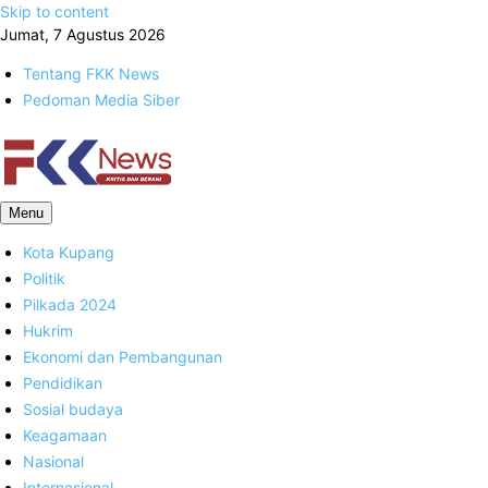
Skip to content
Jumat, 7 Agustus 2026
Tentang FKK News
Pedoman Media Siber
FKK News
Menu
Kota Kupang
Politik
Pilkada 2024
Hukrim
Ekonomi dan Pembangunan
Pendidikan
Sosial budaya
Keagamaan
Nasional
Internasional