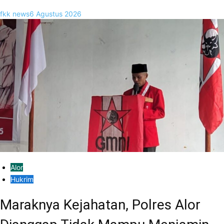
fkk news
6 Agustus 2026
Alor
Hukrim
Maraknya Kejahatan, Polres Alor