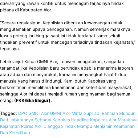
daerah yang rawan konflik untuk mencegah terjadinya tindak
pidana di Kabupaten Alor.
“Secara regulasipun, Kepolisian diberikan kewenangan untuk
mengutamakan upaya pencegahan. Namun semenjak maraknya
kasus potong lari hingga saat ini tidak terdapat sama sekali
tindakan preventif untuk mencegah terjadinya tindakan kejahatan,”
tegasnya.
Lebih lanjut Ketua GMNI Alor, Louwen mengatakan, sangatlah
terlambat jika Kepolisian baru bertindak apabila menerima laporan
atau aduan dari masyarakat, karna ini menyangkut hajat hidup
manusia yang harus dilindungi. Kami butuh Kapolres yang
berkomitmen memelihara kaeamanan dan ketertiban masyarakat,
sehingga Alor ini dapat menjadi rumah yang nyaman bagi semua
orang.
(FKK/Eka Blegur).
Tagged:
DPC GMNI Alor
GMNI Alor Minta Supriadi Rahman Mundur
Dari Jabatannya Sebagai Kapolres
Headline
Kapolres Alor
Maraknya
Kejahatan
Polres Alor Dianggap Tidak Mampu Menjamin Keamanan
Dan Ketertiban